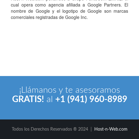
cual opera como agencia afiliada a Google Partners. El
nombre de Google y el logotipo de Google son marcas
comerciales registradas de Google Inc.
¡Llámanos y te asesoramos
GRATIS!
al
+1 (941) 960-8989
Todos los Derechos Reservados ® 2024 |
Host-n-Web.com