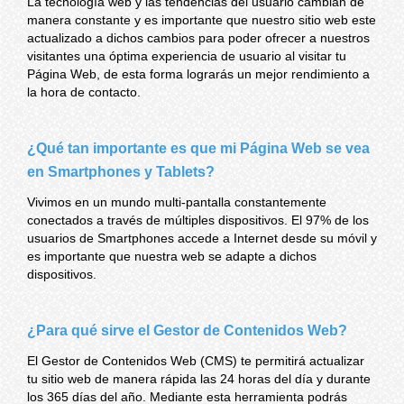
La tecnología web y las tendencias del usuario cambian de
manera constante y es importante que nuestro sitio web este
actualizado a dichos cambios para poder ofrecer a nuestros
visitantes una óptima experiencia de usuario al visitar tu
Página Web, de esta forma lograrás un mejor rendimiento a
la hora de contacto.
¿Qué tan importante es que mi Página Web se vea
en Smartphones y Tablets?
Vivimos en un mundo multi-pantalla constantemente
conectados a través de múltiples dispositivos. El 97% de los
usuarios de Smartphones accede a Internet desde su móvil y
es importante que nuestra web se adapte a dichos
dispositivos.
¿Para qué sirve el Gestor de Contenidos Web?
El Gestor de Contenidos Web (CMS) te permitirá actualizar
tu sitio web de manera rápida las 24 horas del día y durante
los 365 días del año. Mediante esta herramienta podrás