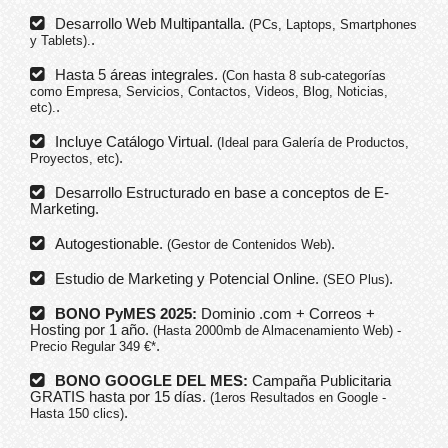
Desarrollo Web Multipantalla.
(PCs, Laptops, Smartphones
.
y Tablets).
Hasta 5 áreas integrales.
(Con hasta 8 sub-categorías
como Empresa, Servicios, Contactos, Videos, Blog, Noticias,
.
etc).
Incluye Catálogo Virtual.
(Ideal para Galería de Productos,
.
Proyectos, etc)
Desarrollo Estructurado en base a conceptos de E-
Marketing.
Autogestionable.
.
(Gestor de Contenidos Web)
Estudio de Marketing y Potencial Online.
.
(SEO Plus)
BONO PyMES 2025:
Dominio .com + Correos +
Hosting por 1 año.
(Hasta 2000mb de Almacenamiento Web) -
.
Precio Regular 349 €*
BONO GOOGLE DEL MES:
Campaña Publicitaria
GRATIS hasta por 15 días.
(1eros Resultados en Google -
.
Hasta 150 clics)