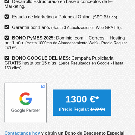
Desarrollo Estructurado en base a conceptos de E-
Marketing.
Estudio de Marketing y Potencial Online.
.
(SEO Básico)
Garantía por 1 año.
.
(Hasta 3 Actualizaciones Web GRATIS)
BONO PyMES 2025:
Dominio .com + Correos + Hosting
por 1 año.
(Hasta 1000mb de Almacenamiento Web) - Precio Regular
.
249 €*
BONO GOOGLE DEL MES:
Campaña Publicitaria
GRATIS hasta por 15 días.
(1eros Resultados en Google - Hasta
.
150 clics)
1300 €*
(Precio Regular:
1499 €*
)
Contáctanos hoy
y obtén un Bono de Descuento Especial