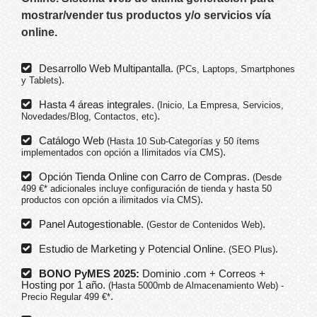
mostrar/vender tus productos y/o servicios
vía
online
.
Desarrollo Web Multipantalla.
(PCs, Laptops, Smartphones
.
y Tablets)
Hasta 4 áreas integrales.
(Inicio, La Empresa, Servicios,
.
Novedades/Blog, Contactos, etc)
Catálogo Web
(Hasta 10 Sub-Categorías y 50 ítems
.
implementados con opción a Ilimitados vía CMS)
Opción Tienda Online con Carro de Compras.
(Desde
499 €* adicionales incluye configuración de tienda y hasta 50
.
productos con opción a ilimitados vía CMS)
Panel Autogestionable.
.
(Gestor de Contenidos Web)
Estudio de Marketing y Potencial Online.
.
(SEO Plus)
BONO PyMES 2025:
Dominio .com + Correos +
Hosting por 1 año.
(Hasta 5000mb de Almacenamiento Web) -
.
Precio Regular 499 €*