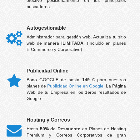
efectivo posicionamiento en los principales
buscadores.
Autogestionable
Administrador para gestión web. Actualiza tu sitio
web de manera
ILIMITADA
. (Incluido en planes
E-Commerce y Corporativo).
Publicidad Online
Bono GOOGLE de hasta
149 €
para nuestros
planes de
Publicidad Online en Google
. La Página
Web de tu Empresa en los 1eros resultados de
Google.
Hosting y Correos
Hasta
50% de Descuento
en Planes de Hosting
Premium y Correos Corporativos de gran