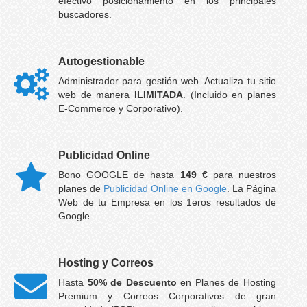
efectivo posicionamiento en los principales
buscadores.
Autogestionable
Administrador para gestión web. Actualiza tu sitio
web de manera
ILIMITADA
. (Incluido en planes
E-Commerce y Corporativo).
Publicidad Online
Bono GOOGLE de hasta
149 €
para nuestros
planes de
Publicidad Online en Google
. La Página
Web de tu Empresa en los 1eros resultados de
Google.
Hosting y Correos
Hasta
50% de Descuento
en Planes de Hosting
Premium y Correos Corporativos de gran