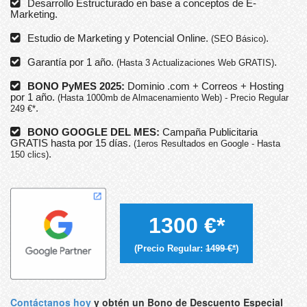
Desarrollo Estructurado en base a conceptos de E-
Marketing.
Estudio de Marketing y Potencial Online.
.
(SEO Básico)
Garantía por 1 año.
.
(Hasta 3 Actualizaciones Web GRATIS)
BONO PyMES 2025:
Dominio .com + Correos + Hosting
por 1 año.
(Hasta 1000mb de Almacenamiento Web) - Precio Regular
.
249 €*
BONO GOOGLE DEL MES:
Campaña Publicitaria
GRATIS hasta por 15 días.
(1eros Resultados en Google - Hasta
.
150 clics)
1300 €*
(Precio Regular:
1499 €*
)
Contáctanos hoy
y obtén un Bono de Descuento Especial