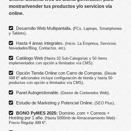
mostrar/vender tus productos y/o servicios
vía
online
.
Desarrollo Web Multipantalla.
(PCs, Laptops, Smartphones
.
y Tablets)
Hasta 4 áreas integrales.
(Inicio, La Empresa, Servicios,
.
Novedades/Blog, Contactos, etc)
Catálogo Web
(Hasta 10 Sub-Categorías y 50 ítems
.
implementados con opción a Ilimitados vía CMS)
Opción Tienda Online con Carro de Compras.
(Desde
499 €* adicionales incluye configuración de tienda y hasta 50
.
productos con opción a ilimitados vía CMS)
Panel Autogestionable.
.
(Gestor de Contenidos Web)
Estudio de Marketing y Potencial Online.
.
(SEO Plus)
BONO PyMES 2025:
Dominio .com + Correos +
Hosting por 1 año.
(Hasta 5000mb de Almacenamiento Web) -
.
Precio Regular 499 €*