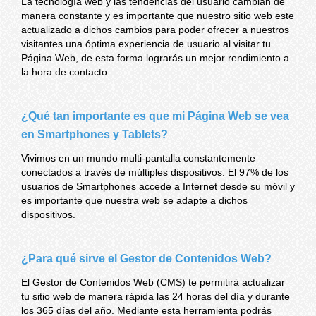
La tecnología web y las tendencias del usuario cambian de
manera constante y es importante que nuestro sitio web este
actualizado a dichos cambios para poder ofrecer a nuestros
visitantes una óptima experiencia de usuario al visitar tu
Página Web, de esta forma lograrás un mejor rendimiento a
la hora de contacto.
¿Qué tan importante es que mi Página Web se vea
en Smartphones y Tablets?
Vivimos en un mundo multi-pantalla constantemente
conectados a través de múltiples dispositivos. El 97% de los
usuarios de Smartphones accede a Internet desde su móvil y
es importante que nuestra web se adapte a dichos
dispositivos.
¿Para qué sirve el Gestor de Contenidos Web?
El Gestor de Contenidos Web (CMS) te permitirá actualizar
tu sitio web de manera rápida las 24 horas del día y durante
los 365 días del año. Mediante esta herramienta podrás