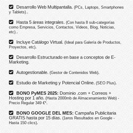
Desarrollo Web Multipantalla.
(PCs, Laptops, Smartphones
.
y Tablets).
Hasta 5 áreas integrales.
(Con hasta 8 sub-categorías
como Empresa, Servicios, Contactos, Videos, Blog, Noticias,
.
etc).
Incluye Catálogo Virtual.
(Ideal para Galería de Productos,
.
Proyectos, etc)
Desarrollo Estructurado en base a conceptos de E-
Marketing.
Autogestionable.
.
(Gestor de Contenidos Web)
Estudio de Marketing y Potencial Online.
.
(SEO Plus)
BONO PyMES 2025:
Dominio .com + Correos +
Hosting por 1 año.
(Hasta 2000mb de Almacenamiento Web) -
.
Precio Regular 349 €*
BONO GOOGLE DEL MES:
Campaña Publicitaria
GRATIS hasta por 15 días.
(1eros Resultados en Google -
.
Hasta 150 clics)